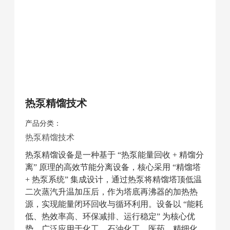
热泵精馏技术
产品分类：
热泵精馏技术
热泵精馏设备是一种基于 “热泵能量回收 + 精馏分
离” 原理的高效节能分离设备，核心采用 “精馏塔
+ 热泵系统” 集成设计，通过热泵将精馏塔顶低温
二次蒸汽升温加压后，作为塔底再沸器的加热热
源，实现能量闭环回收与循环利用。设备以 “能耗
低、热效率高、环保减排、运行稳定” 为核心优
势，广泛应用于化工、石油化工、医药、精细化