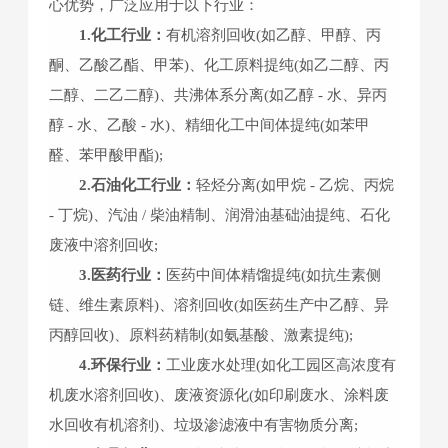
心优势，广泛应用于以下行业：
1.化工行业：
有机溶剂回收(如乙醇、甲醇、丙
酮、乙酸乙酯、甲苯)、化工原料提纯(如乙二醇、丙
二醇、二乙二醇)、共沸体系分离(如乙醇 - 水、异丙
醇 - 水、乙酸 - 水)、精细化工中间体提纯(如苯甲
醛、苯甲酸甲酯);
2.石油化工行业：
轻烃分离(如甲烷 - 乙烷、丙烷
- 丁烷)、汽油 / 柴油精制、润滑油基础油提纯、石化
废液中溶剂回收;
3.医药行业：
医药中间体精馏提纯(如抗生素侧
链、维生素原料)、溶剂回收(如医药生产中乙醇、异
丙醇回收)、原料药精制(如氨基酸、激素提纯);
4.环保行业：
工业废水处理(如化工园区高浓度有
机废水溶剂回收)、废液资源化(如印刷废水、涂料废
水回收有机溶剂)、垃圾渗滤液中有害物质分离;