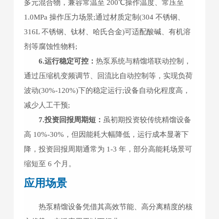
多元混合物，兼容常温至 200℃操作温度、常压至
1.0MPa 操作压力场景;通过材质定制(304 不锈钢、
316L 不锈钢、钛材、哈氏合金)可适配酸碱、有机溶
剂等腐蚀性物料;
6.运行稳定可控：
热泵系统与精馏塔联动控制，
通过压缩机变频调节、回流比自动控制等，实现负荷
波动(30%-120%)下的稳定运行;设备自动化程度高，
减少人工干预;
7.投资回报周期短：
虽初期投资较传统精馏设备
高 10%-30%，但因能耗大幅降低，运行成本显著下
降，投资回报周期通常为 1-3 年，部分高能耗场景可
缩短至 6 个月。
应用场景
热泵精馏设备凭借其高效节能、高分离精度的核