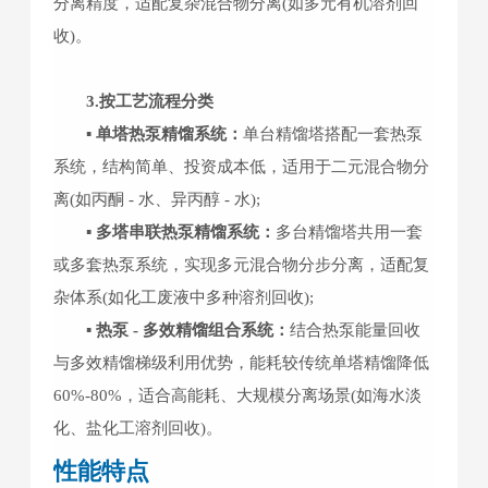
分离精度，适配复杂混合物分离(如多元有机溶剂回
收)。
3.按工艺流程分类
▪ 单塔热泵精馏系统：
单台精馏塔搭配一套热泵
系统，结构简单、投资成本低，适用于二元混合物分
离(如丙酮 - 水、异丙醇 - 水);
▪ 多塔串联热泵精馏系统：
多台精馏塔共用一套
或多套热泵系统，实现多元混合物分步分离，适配复
杂体系(如化工废液中多种溶剂回收);
▪ 热泵 - 多效精馏组合系统：
结合热泵能量回收
与多效精馏梯级利用优势，能耗较传统单塔精馏降低
60%-80%，适合高能耗、大规模分离场景(如海水淡
化、盐化工溶剂回收)。
性能特点