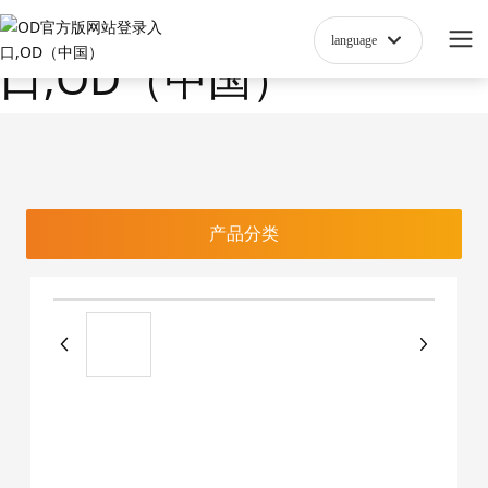
OD官方版网站登录入
language
口,OD（中国）
产品分类