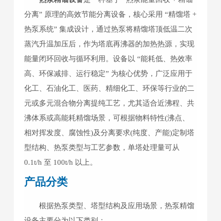
分离” 原理的高效节能分离设备，核心采用 “精馏塔 +
热泵系统” 集成设计，通过热泵将精馏塔顶低温二次
蒸汽升温加压后，作为塔底再沸器的加热热源，实现
能量闭环回收与循环利用。设备以 “能耗低、热效率
高、环保减排、运行稳定” 为核心优势，广泛应用于
化工、石油化工、医药、精细化工、环保等行业的二
元或多元混合物分离提纯工艺，尤其适合近沸程、共
沸体系或高能耗精馏场景，可根据物料特性(沸点、
相对挥发度、腐蚀性)及分离要求(纯度、产能)定制塔
型结构、热泵类型与工艺参数，单塔处理量可从
0.1t/h 至 100t/h 以上。
产品分类
根据热泵类型、塔型结构及应用场景，热泵精馏
设备主要分为以下类别：