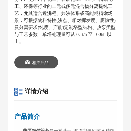
工、环保等行业的二元或多元混合物分离提纯工
艺，尤其适合近沸程、共沸体系或高能耗精馏场
景，可根据物料特性(沸点、相对挥发度、腐蚀性)
及分离要求(纯度、产能)定制塔型结构、热泵类型
与工艺参数，单塔处理量可从 0.1t/h 至 100t/h 以
上。
相关产品
详情介绍
产品简介
热泵精馏设备
是一种基于 “热泵能量回收 + 精馏