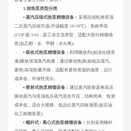
1.按热泵类型分类
▪ 蒸汽压缩式热泵精馏设备：
采用压缩机将塔顶
二次蒸汽压缩升温(升温幅度 10-30℃)，热效率高
(COP 值 3-6)，是工业主流类型，适配大部分精馏场
景(如乙醇 - 水、甲醇 - 水分离);
▪ 吸收式热泵精馏设备：
利用吸收剂(如溴化锂溶
液)吸收塔顶蒸汽热量，通过驱动热源(如低压蒸汽、
废热)实现热量升级，适配有废热资源的场景，运行
成本低，环保性突出;
▪ 喷射式热泵精馏设备：
通过蒸汽喷射器将高压
驱动蒸汽与塔顶低压蒸汽混合升压，结构简单、投资
成本低，适合大规模、低品位蒸汽回收场景(如石油
化工精馏装置);
▪ 螺杆式 / 离心式热泵精馏设备：
分别采用螺杆