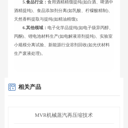
5.食品行业：
食用酒精精馏提纯(如白酒、啤酒中
酒精提纯)、食品添加剂分离(如乳酸、柠檬酸精制)、
天然香料提取与提纯(如精油精馏);
6.其他领域：
电子化学品提纯(如电子级异丙醇、
丙酮)、锂电池材料生产(如电解液溶剂提纯)、实验室
小规模分离试验、新能源行业溶剂回收(如光伏材料
生产废液处理)。
相关产品
MVR机械蒸汽再压缩技术