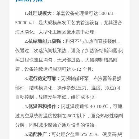
1.处理规模大：
单套设备处理量可达 500 t/d-
50000 t/d，是大规模蒸发工艺的首选设备，尤其适合
海水淡化、大型化工园区废水集中处理;
2.抗结垢能力极强：
料液不与加热面直接接触，
仅通过二次蒸汽间接预热，避免了加热管结垢问题;闪
蒸过程快速且均匀，无局部过热，大幅抑制结晶附
着，设备连续运行周期可达 6-12 个月;
3.运行稳定可靠：
无强制循环泵、布液器等易损
部件，结构模块化，操作参数(压力、温度、液位)可
自动控制，故障发生率低，维护成本少;
4.低温温和操作：
闪蒸温度通常 40-100℃，可通
过真空系统将温度控制在 60℃以下，避免热敏性物料
分解，同时减少腐蚀介质对设备的侵蚀;
5.适配性广：
可处理含盐量 5%-25%、硬度高(钙