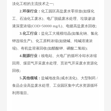
淡化工程的主流技术之一;
2.环保行业：
化工园区高盐废水零排放(如煤化
工、石油化工废水)、电厂脱硫废水处理、垃圾渗滤
液深度浓缩(COD>50000 mg/L)、电镀高盐废水回收;
3.化工行业：
盐化工大规模结晶(如氯化钠、氯化
钾连续生产)、化工原料浓缩(如烧碱、纯碱溶液浓
缩)、有机盐溶液回收(如醋酸钾、磷酸二氢铵);
4.能源行业：
核电站、火电厂的循环冷却水浓缩
回用、煤层气开采废水处理、页岩气开采废水资源化
回收;
5.其他领域：
盐碱地改良(咸水淡化)、大型制药 /
食品企业高盐废水处理、工业园区集中式水资源循环
利用项目。