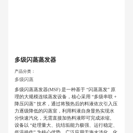
多级闪蒸蒸发器
产品分类：
多级闪蒸
多级闪蒸蒸发器(MSF) 是一种基于 “闪蒸蒸发” 原
理的大规模连续蒸发设备，核心采用 “多级串联 +
降压闪蒸” 技术，通过将预热后的料液依次引入压
力逐级降低的闪蒸室，利用料液自身显热实现水
分快速汽化，无需直接加热料液即可完成浓缩。
设备以 “处理量大、抗结垢能力极强、运行稳定、
低温操作” 为核心优势，广泛应用于海水淡化、化