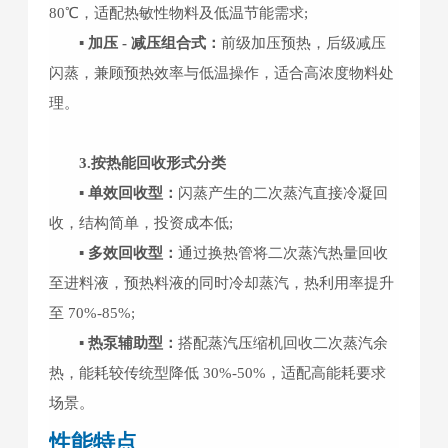
80℃，适配热敏性物料及低温节能需求;
▪ 加压 - 减压组合式：
前级加压预热，后级减压
闪蒸，兼顾预热效率与低温操作，适合高浓度物料处
理。
3.按热能回收形式分类
▪ 单效回收型：
闪蒸产生的二次蒸汽直接冷凝回
收，结构简单，投资成本低;
▪ 多效回收型：
通过换热管将二次蒸汽热量回收
至进料液，预热料液的同时冷却蒸汽，热利用率提升
至 70%-85%;
▪ 热泵辅助型：
搭配蒸汽压缩机回收二次蒸汽余
热，能耗较传统型降低 30%-50%，适配高能耗要求
场景。
性能特点