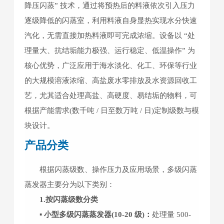
降压闪蒸” 技术，通过将预热后的料液依次引入压力
逐级降低的闪蒸室，利用料液自身显热实现水分快速
汽化，无需直接加热料液即可完成浓缩。设备以 “处
理量大、抗结垢能力极强、运行稳定、低温操作” 为
核心优势，广泛应用于海水淡化、化工、环保等行业
的大规模溶液浓缩、高盐废水零排放及水资源回收工
艺，尤其适合处理高盐、高硬度、易结垢的物料，可
根据产能需求(数千吨 / 日至数万吨 / 日)定制级数与模
块设计。
产品分类
根据闪蒸级数、操作压力及应用场景，多级闪蒸
蒸发器主要分为以下类别：
1.按闪蒸级数分类
▪ 小型多级闪蒸蒸发器(10-20 级)：
处理量 500-