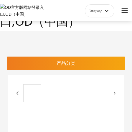
OD官方版网站登录入
language
口,OD（中国）
产品分类