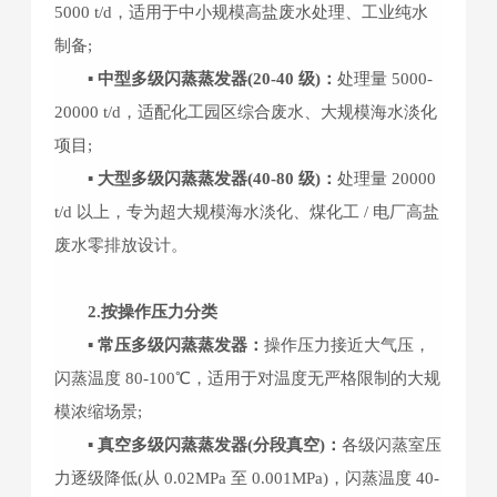
5000 t/d，适用于中小规模高盐废水处理、工业纯水
制备;
▪ 中型多级闪蒸蒸发器(20-40 级)：
处理量 5000-
20000 t/d，适配化工园区综合废水、大规模海水淡化
项目;
▪ 大型多级闪蒸蒸发器(40-80 级)：
处理量 20000
t/d 以上，专为超大规模海水淡化、煤化工 / 电厂高盐
废水零排放设计。
2.按操作压力分类
▪ 常压多级闪蒸蒸发器：
操作压力接近大气压，
闪蒸温度 80-100℃，适用于对温度无严格限制的大规
模浓缩场景;
▪ 真空多级闪蒸蒸发器(分段真空)：
各级闪蒸室压
力逐级降低(从 0.02MPa 至 0.001MPa)，闪蒸温度 40-