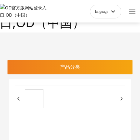
OD官方版网站登录入
language
口,OD（中国）
产品分类