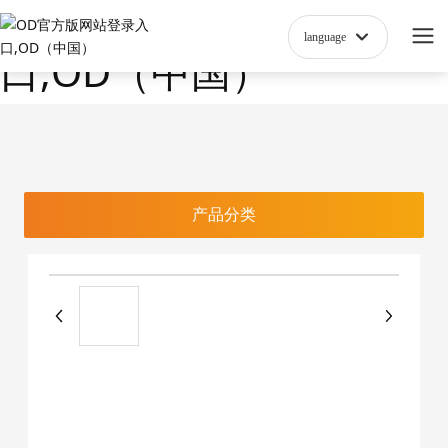
OD官方版网站登录入
language
口,OD（中国）
产品分类