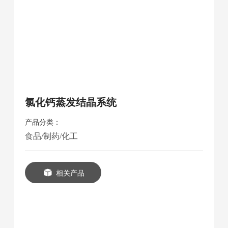
氯化钙蒸发结晶系统
产品分类：
食品/制药/化工
相关产品