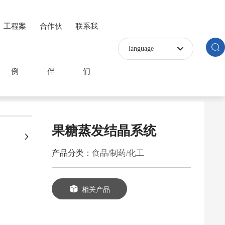
工程案
合作伙
联系我
language
例
伴
们
OD官方版网站登录入口,OD（中国）
+
果糖蒸发结晶系统
产品分类：
食品/制药/化工
相关产品