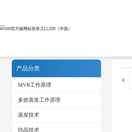
OD官方版网站登录入口,
产品分类
MVR工作原理
多效蒸发工作原理
蒸发技术
结晶技术